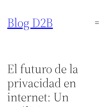
Saltar
al
Blog D2B
contenido
El futuro de la
privacidad en
internet: Un