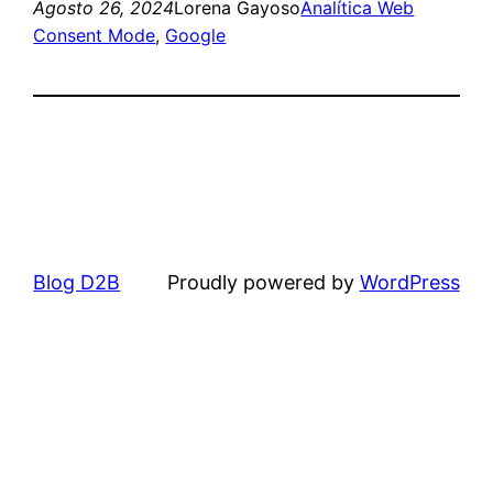
Agosto 26, 2024
Lorena Gayoso
Analítica Web
Consent Mode
, 
Google
Blog D2B
Proudly powered by
WordPress