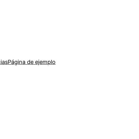
ias
Página de ejemplo