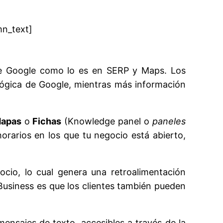
mn_text]
de Google como lo es en SERP y Maps. Los
 lógica de Google, mientras más información
apas
o
Fichas
(Knowledge panel o
paneles
orarios en los que tu negocio está abierto,
cio, lo cual genera una retroalimentación
 Business es que los clientes también pueden
ensajes de texto, accesibles a través de la