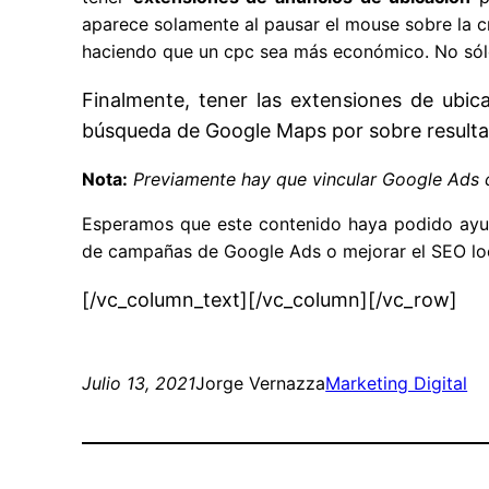
aparece solamente al pausar el mouse sobre la cre
haciendo que un cpc sea más económico. No sólo
Finalmente, tener las extensiones de ubi
búsqueda de Google Maps por sobre resulta
Nota:
Previamente hay que vincular Google Ads
Esperamos que este contenido haya podido ayuda
de campañas de Google Ads o mejorar el SEO loc
[/vc_column_text][/vc_column][/vc_row]
Julio 13, 2021
Jorge Vernazza
Marketing Digital