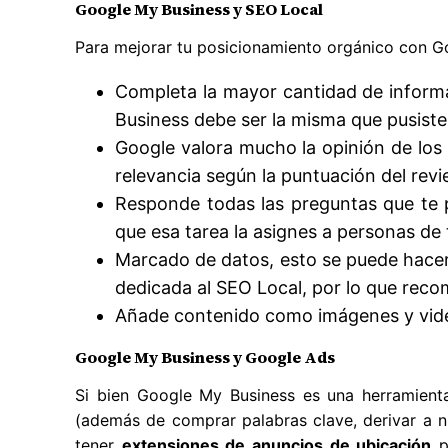
Google My Business y SEO Local
Para mejorar tu posicionamiento orgánico con G
Completa la mayor cantidad de informa
Business debe ser la misma que pusiste 
Google valora mucho la opinión de los
relevancia según la puntuación del rev
Responde todas las preguntas que te 
que esa tarea la asignes a personas de 
Marcado de datos, esto se puede hacer 
dedicada al SEO Local, por lo que rec
Añade contenido como imágenes y video
Google My Business y Google Ads
Si bien Google My Business es una herramient
(además de comprar palabras clave, derivar a nu
tener
extensiones de anuncios de ubicación
p