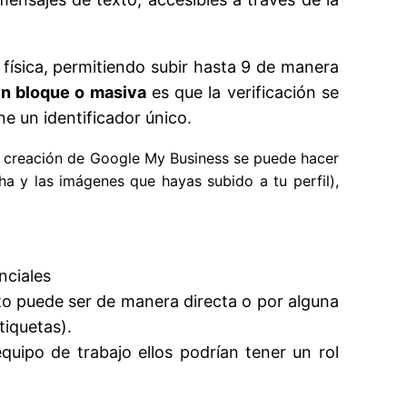
 física, permitiendo subir hasta 9 de manera
en bloque o masiva
es que la verificación se
e un identificador único.
la creación de Google My Business se puede hacer
ha y las imágenes que hayas subido a tu perfil),
nciales
to puede ser de manera directa o por alguna
tiquetas).
uipo de trabajo ellos podrían tener un rol