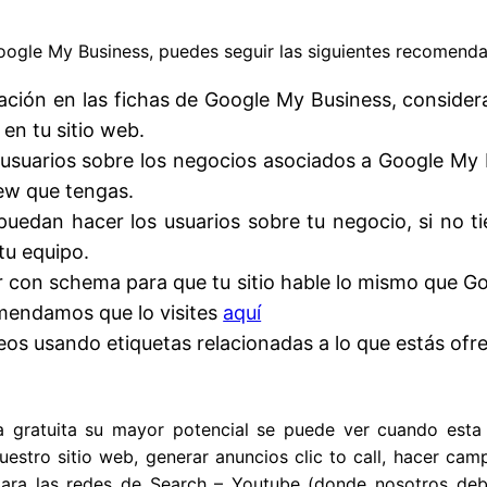
oogle My Business, puedes seguir las siguientes recomenda
ción en las fichas de Google My Business, consider
en tu sitio web.
 usuarios sobre los negocios asociados a Google My
iew que tengas.
puedan hacer los usuarios sobre tu negocio, si no 
tu equipo.
con schema para que tu sitio hable lo mismo que Goo
omendamos que lo visites
aquí
s usando etiquetas relacionadas a lo que estás ofr
a gratuita su mayor potencial se puede ver cuando est
estro sitio web, generar anuncios clic to call, hacer cam
ara las redes de Search – Youtube (donde nosotros deb