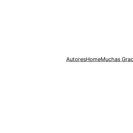
Autores
Home
Muchas Grac