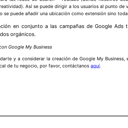
atividad). Así se puede dirigir a los usuarios al punto de
 se puede añadir una ubicación como extensión sino todas
cación en conjunto a las campañas de Google Ads te
dos orgánicos.
 con Google My Business
rte y a considerar la creación de Google My Business, e
al de tu negocio, por favor, contáctanos
aquí
.