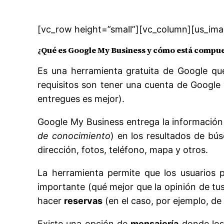
[vc_row height=”small”][vc_column][us_imag
¿Qué es Google My Business y cómo está compu
Es una herramienta gratuita de Google q
requisitos son tener una cuenta de Google 
entregues es mejor).
Google My Business entrega la información
de conocimiento
) en los resultados de bús
dirección, fotos, teléfono, mapa y otros.
La herramienta permite que los usuarios
importante (qué mejor que la opinión de tus
hacer
reservas
(en el caso, por ejemplo, de
Existe una opción de
mensajería
donde los 