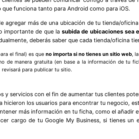
p que funciona tanto para Android como para iOS.
e agregar más de una ubicación de tu tienda/oficina
o importante de que la
subida de ubicaciones sea 
dualmente, deberás saber que cada tienda/oficina tien
ara el final) es que
no importa si no tienes un sitio web
, 
no de manera gratuita (en base a la información de tu fic
visará para publicar tu sitio.
y servicios con el fin de aumentar tus clientes pote
hicieron los usuarios para encontrar tu negocio, es
tener más información en tu ficha, como el añadir e
er cargo de tu Google My Business, si tienes un eq