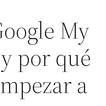
Google My
 y por qué
empezar a