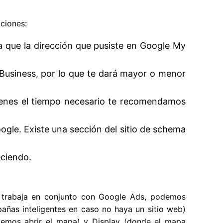
ciones:
a que la dirección que pusiste en Google My
 Business, por lo que te dará mayor o menor
tienes el tiempo necesario te recomendamos
gle. Existe una sección del sitio de schema
eciendo.
a trabaja en conjunto con Google Ads, podemos
pañas inteligentes en caso no haya un sitio web)
emos abrir el mapa) y Display (donde el mapa