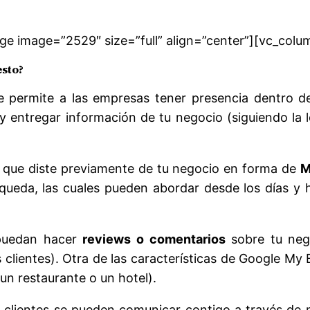
e image=”2529″ size=”full” align=”center”][vc_colu
esto?
ue permite a las empresas tener presencia dentro 
y entregar información de tu negocio (siguiendo la
 que diste previamente de tu negocio en forma de
M
queda, las cuales pueden abordar desde los días y h
 puedan hacer
reviews o comentarios
sobre tu nego
 clientes). Otra de las características de Google My
 un restaurante o un hotel).
clientes se pueden comunicar contigo a través de m