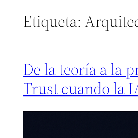
Etiqueta:
Arquite
De la teoría a la
Trust cuando la I