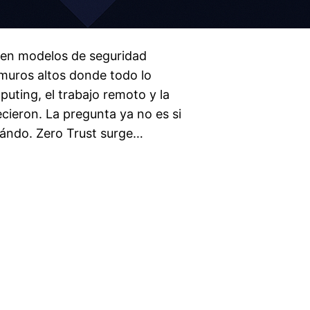
 en modelos de seguridad
 muros altos donde todo lo
puting, el trabajo remoto y la
ecieron. La pregunta ya no es si
uándo. Zero Trust surge…