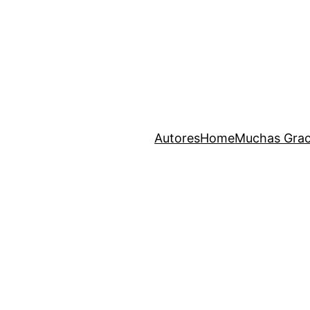
Autores
Home
Muchas Grac