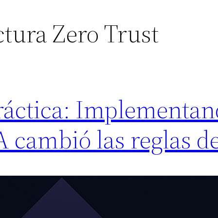
ctura Zero Trust
 práctica: Implementa
A cambió las reglas de