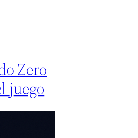
ndo Zero
l juego