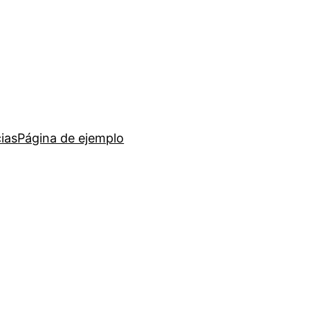
ias
Página de ejemplo