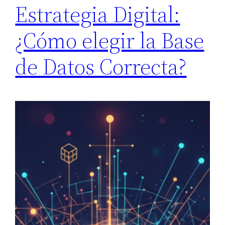
Estrategia Digital:
¿Cómo elegir la Base
de Datos Correcta?