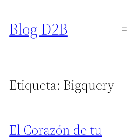
Saltar
al
Blog D2B
contenido
Etiqueta:
Bigquery
El Corazón de tu