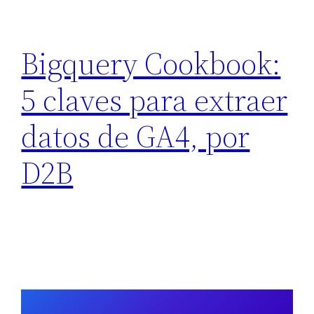
Bigquery Cookbook:
5 claves para extraer
datos de GA4, por
D2B