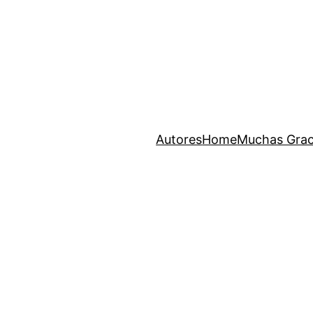
Autores
Home
Muchas Grac