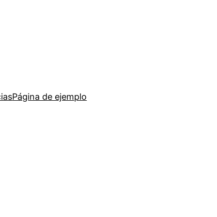
ias
Página de ejemplo