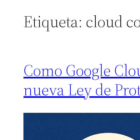
Etiqueta:
cloud c
Como Google Clou
nueva Ley de Pro