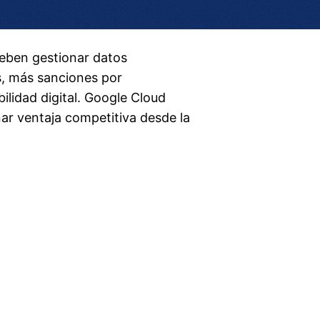
deben gestionar datos
s, más sanciones por
ilidad digital. Google Cloud
nar ventaja competitiva desde la