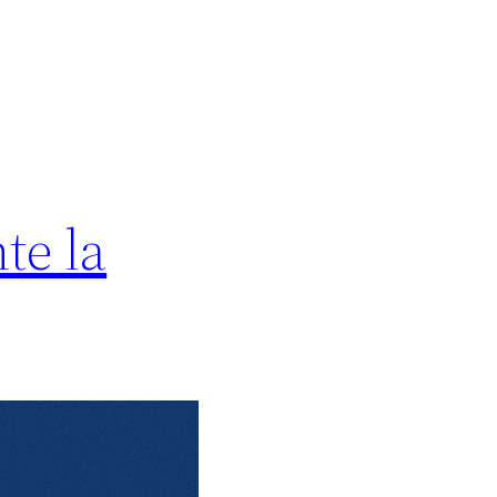
te la