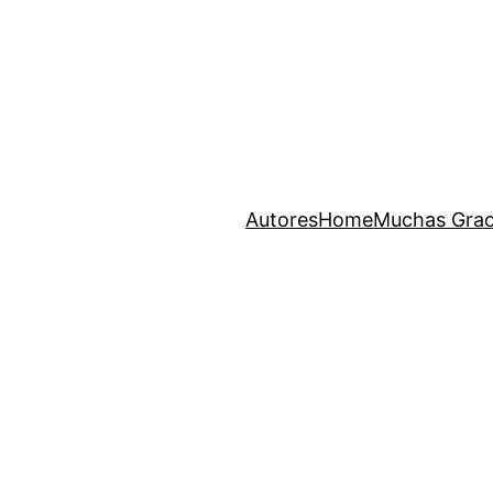
Autores
Home
Muchas Grac