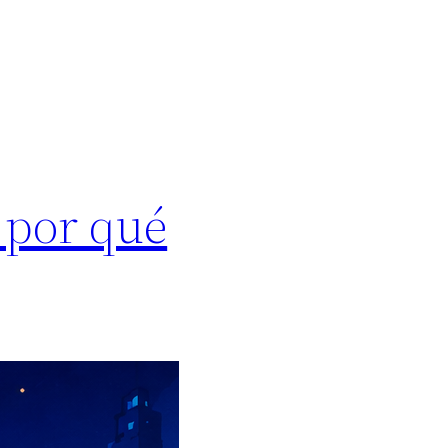
 por qué