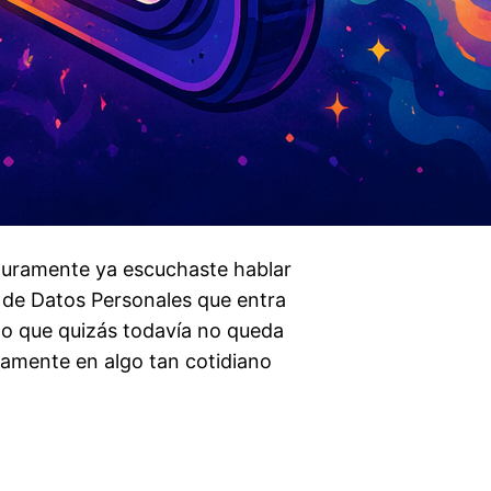
seguramente ya escuchaste hablar
n de Datos Personales que entra
 lo que quizás todavía no queda
tamente en algo tan cotidiano