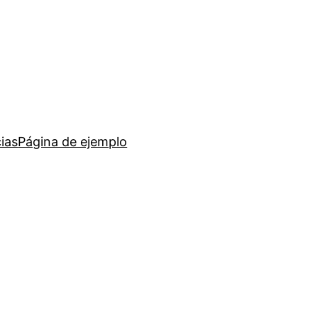
ias
Página de ejemplo