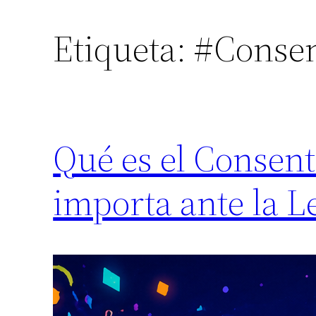
Etiqueta:
#Conse
Qué es el Consen
importa ante la L