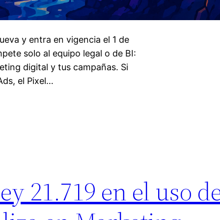
ueva y entra en vigencia el 1 de
ete solo al equipo legal o de BI:
ting digital y tus campañas. Si
ds, el Pixel…
ey 21.719 en el uso d