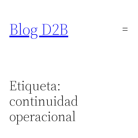
Saltar
al
Blog D2B
contenido
Etiqueta:
continuidad
operacional