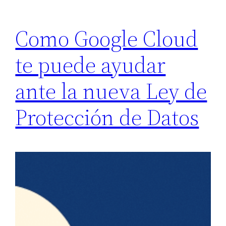
Como Google Cloud
te puede ayudar
ante la nueva Ley de
Protección de Datos