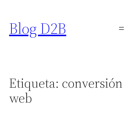
Saltar
al
Blog D2B
contenido
Etiqueta:
conversión
web