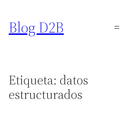
Saltar
al
Blog D2B
contenido
Etiqueta:
datos
estructurados