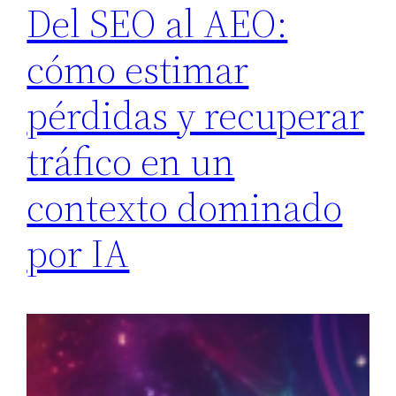
Del SEO al AEO:
cómo estimar
pérdidas y recuperar
tráfico en un
contexto dominado
por IA