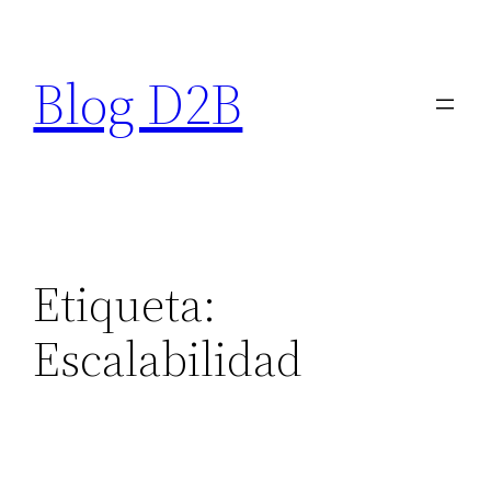
Saltar
al
Blog D2B
contenido
Etiqueta:
Escalabilidad