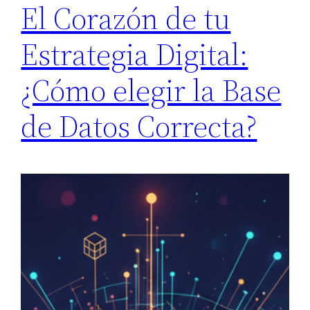
El Corazón de tu
Estrategia Digital:
¿Cómo elegir la Base
de Datos Correcta?