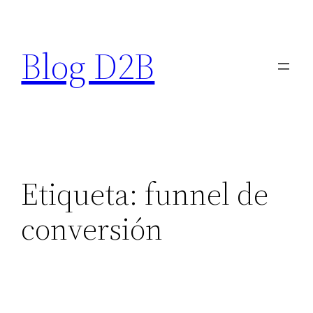
Saltar
al
Blog D2B
contenido
Etiqueta:
funnel de
conversión