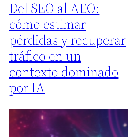
Del SEO al AEO:
cómo estimar
pérdidas y recuperar
tráfico en un
contexto dominado
por IA