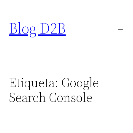
Saltar
al
Blog D2B
contenido
Etiqueta:
Google
Search Console