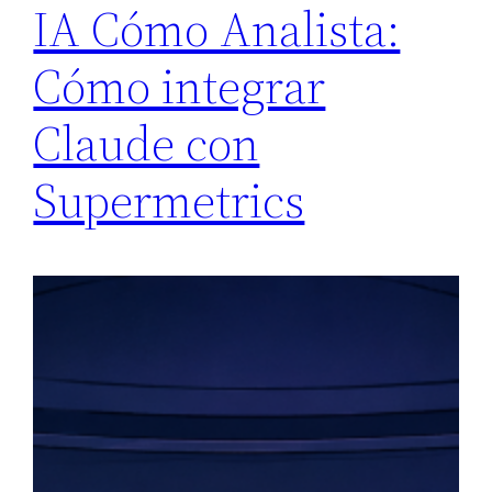
IA Cómo Analista:
Cómo integrar
Claude con
Supermetrics