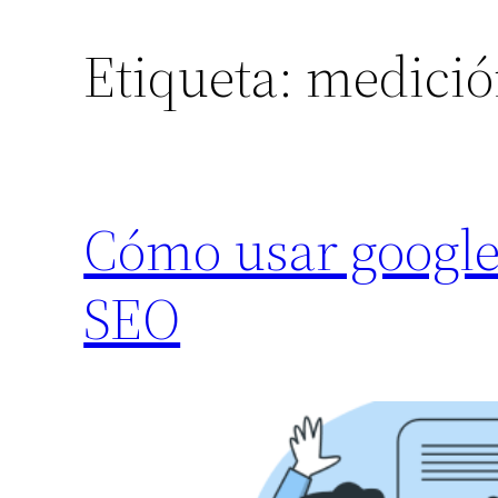
Etiqueta:
medición
Cómo usar google 
SEO