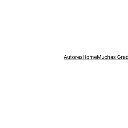
Autores
Home
Muchas Grac