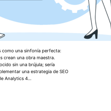
es como una sinfonía perfecta:
as crean una obra maestra.
do sin una brújula; sería
mplementar una estrategia de SEO
le Analytics 4…