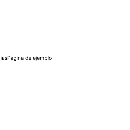
ias
Página de ejemplo