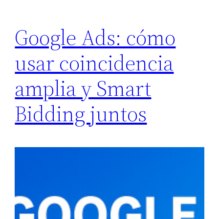
Google Ads: cómo
usar coincidencia
amplia y Smart
Bidding juntos