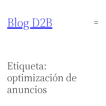
Saltar
al
Blog D2B
contenido
Etiqueta:
optimización de
anuncios