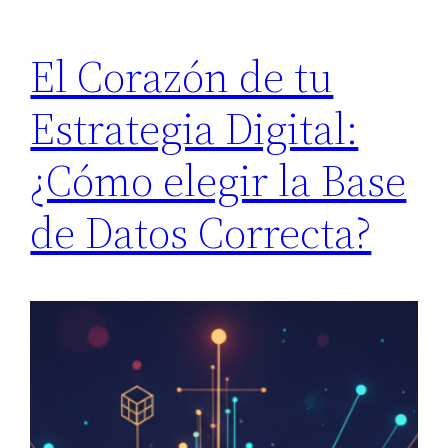
El Corazón de tu
Estrategia Digital:
¿Cómo elegir la Base
de Datos Correcta?