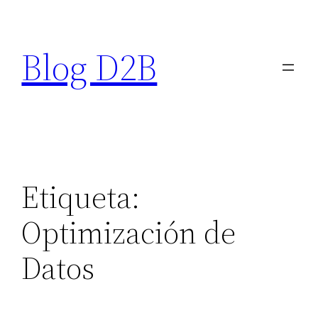
Saltar
al
Blog D2B
contenido
Etiqueta:
Optimización de
Datos