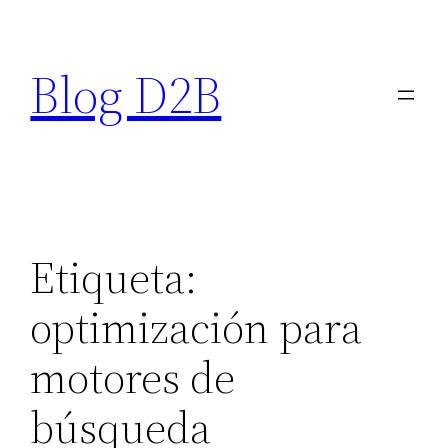
Saltar
al
Blog D2B
contenido
Etiqueta:
optimización para
motores de
búsqueda