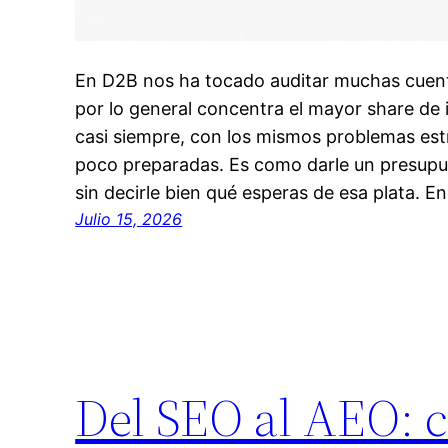
En D2B nos ha tocado auditar muchas cue
por lo general concentra el mayor share de
casi siempre, con los mismos problemas est
poco preparadas. Es como darle un presupue
sin decirle bien qué esperas de esa plata. E
Julio 15, 2026
Del SEO al AEO: 