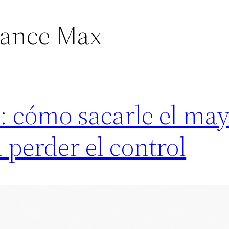
mance Max
 cómo sacarle el ma
 perder el control