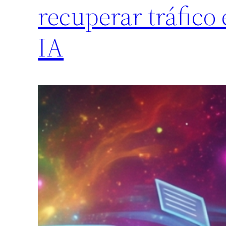
recuperar tráfico
IA