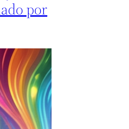
nado por