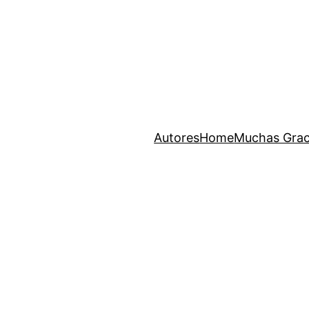
Autores
Home
Muchas Grac