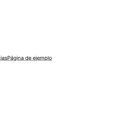
ias
Página de ejemplo