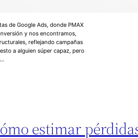
ntas de Google Ads, donde PMAX
 inversión y nos encontramos,
ructurales, reflejando campañas
sto a alguien súper capaz, pero
n…
cómo estimar pérdida