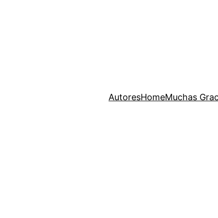
Autores
Home
Muchas Grac