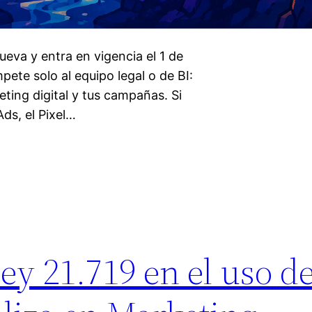
ueva y entra en vigencia el 1 de
ete solo al equipo legal o de BI:
ting digital y tus campañas. Si
ds, el Pixel…
ey 21.719 en el uso d