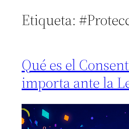
Etiqueta:
#Protec
Qué es el Consen
importa ante la L