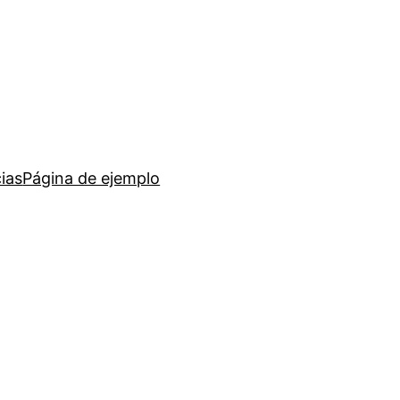
ias
Página de ejemplo