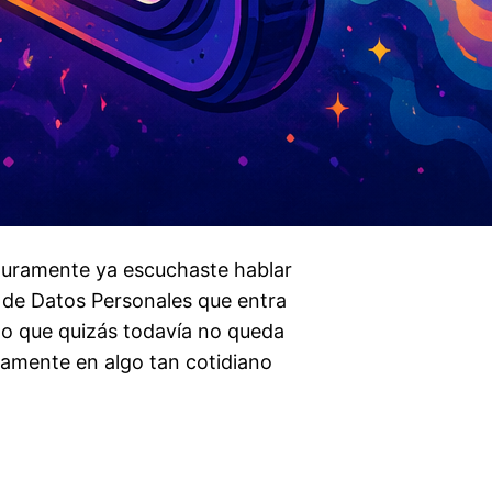
seguramente ya escuchaste hablar
n de Datos Personales que entra
 lo que quizás todavía no queda
tamente en algo tan cotidiano