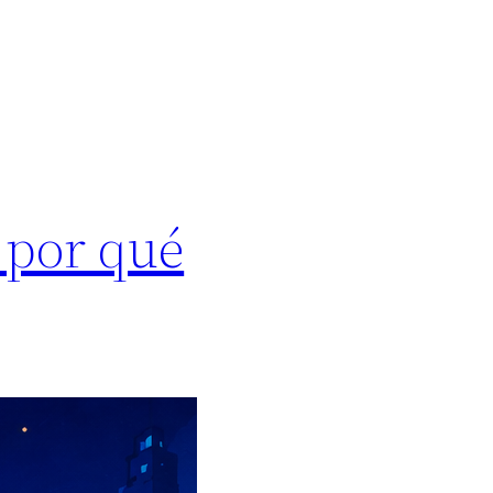
 por qué