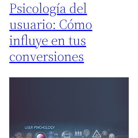
Psicología del
usuario: Cómo
influye en tus
conversiones