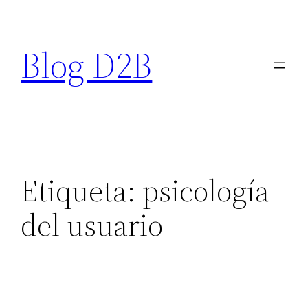
Saltar
al
Blog D2B
contenido
Etiqueta:
psicología
del usuario