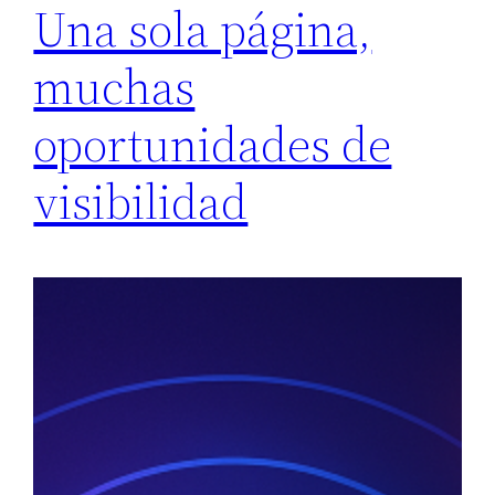
Una sola página,
muchas
oportunidades de
visibilidad