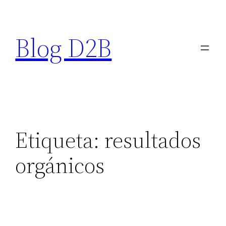
Saltar
al
Blog D2B
contenido
Etiqueta:
resultados
orgánicos