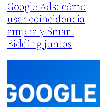
Google Ads: cómo
usar coincidencia
amplia y Smart
Bidding juntos