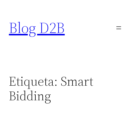
Saltar
al
Blog D2B
contenido
Etiqueta:
Smart
Bidding