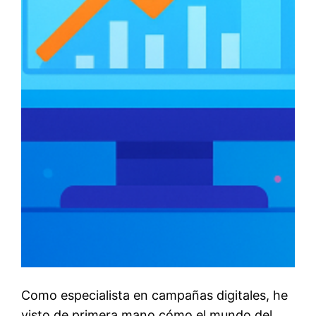
Como especialista en campañas digitales, he
visto de primera mano cómo el mundo del