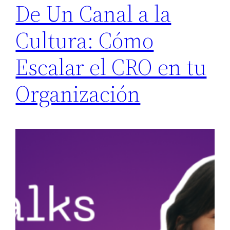
De Un Canal a la
Cultura: Cómo
Escalar el CRO en tu
Organización