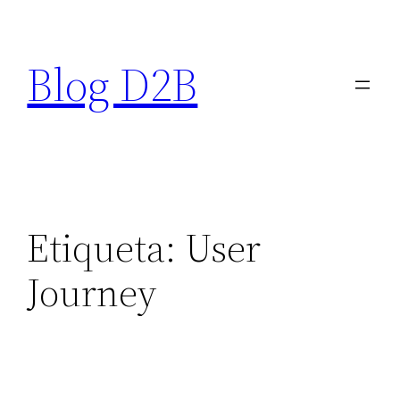
Saltar
al
Blog D2B
contenido
Etiqueta:
User
Journey