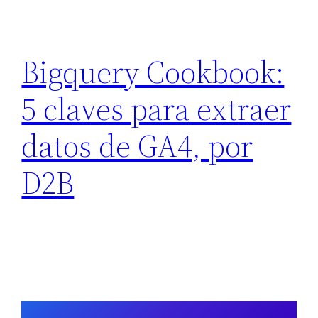
Bigquery Cookbook:
5 claves para extraer
datos de GA4, por
D2B