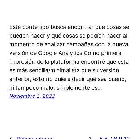
Este contenido busca encontrar qué cosas se
pueden hacer y qué cosas se podían hacer al
momento de analizar campañas con la nueva
versión de Google Analytics Como primera
impresión de la plataforma encontré que esta
es más sencilla/minimalista que su versión
anterior, esto no quiere decir que sea bueno,
ni tampoco malo, simplemente es…
Noviembre 2, 2022
1
…
5
6
7
8
9
10
←
Página anterior