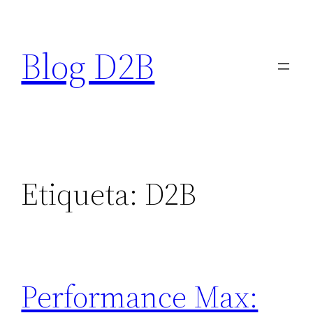
Saltar
al
Blog D2B
contenido
Etiqueta:
D2B
Performance Max: