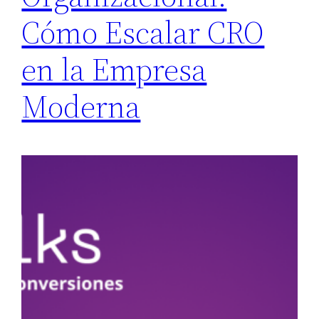
Cómo Escalar CRO
en la Empresa
Moderna